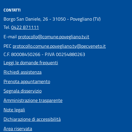
CONTATTI
Borgo San Daniele, 26 - 31050 - Povegliano (TV)
Tel.
0422 871111
E-mail
protocollo@comune.povegliano.tv.it
PEC
protocollo.comune.povegliano.tv@pecveneto.it
C.F. 80008450266 - P.IVA 00254880263
Leggi le domande frequenti
Richiedi assistenza
Prenota appuntamento
Segnala disservizio
Amministrazione trasparente
Note legali
Dichiarazione di accessibilità
Area riservata