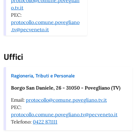
protocollo@comune.poveglian
o.tv.it
PEC:
protocollo.comune.povegliano
.tv@pecveneto.it
Uffici
Ragioneria, Tributi e Personale
Borgo San Daniele, 26 - 31050 - Povegliano (TV)
Email:
protocollo@comune.povegliano.tv.it
PEC:
protocollo.comune.povegliano.tv@pecveneto.it
Telefono:
0422 871111