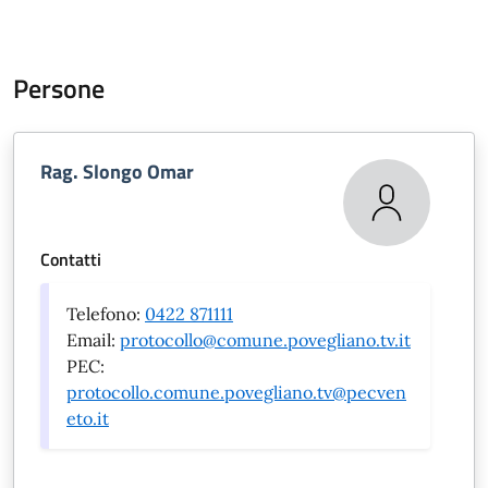
Persone
Rag. Slongo Omar
Contatti
Telefono:
0422 871111
Email:
protocollo@comune.povegliano.tv.it
PEC:
protocollo.comune.povegliano.tv@pecven
eto.it