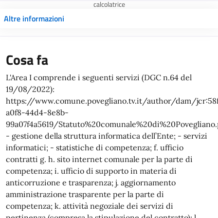
calcolatrice
Altre informazioni
Cosa fa
L'Area I comprende i seguenti servizi (DGC n.64 del
19/08/2022):
https://www.comune.povegliano.tv.it/author/dam/jcr:58
a0f8-44d4-8e8b-
99a07f4a5619/Statuto%20comunale%20di%20Povegliano.
- gestione della struttura informatica dell’Ente; - servizi
informatici; - statistiche di competenza; f. ufficio
contratti g. h. sito internet comunale per la parte di
competenza; i. ufficio di supporto in materia di
anticorruzione e trasparenza; j. aggiornamento
amministrazione trasparente per la parte di
competenza; k. attività negoziale dei servizi di
pertinenza (compresa la stipulazione del contratto); l.