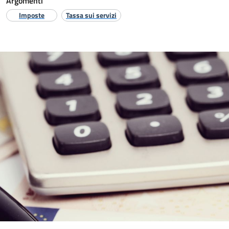
Argomenti
Imposte
Tassa sui servizi