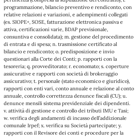
programmazione, bilancio preventivo e rendiconto, con
relative relazioni e variazioni, e adempimenti collegati
(es. SIOPE+, SOSE, fatturazione elettronica passiva e
attiva, certificazioni varie, BDAP previsionale,
consuntiva e consolidata); m. gestione del procedimento
di entrata e di spesa; n. trasmissione certificato al
bilancio e rendiconto; o. predisposizione e invio
questionari alla Corte dei Conti; p. rapporti con la
tesoreria; q. provveditorato; r. economato; s. coperture
assicurative e rapporti con società di brokeraggio
assicurativo; t. personale (stato economico e giuridico),
rapporti con enti vari, conto annuale e relazione al conto
annuale, controllo correttezza denunce fiscali (CU); u.
denunce mensili sistema previdenziale dei dipendenti.
v. attività di gestione e controllo dei tributi IMU e Tasi;
w. verifica degli andamenti di incasso dell’addizionale
comunale Irpef; x. verifica su Società partecipate; y.
rapporti con il Revisore dei conti e procedure per la