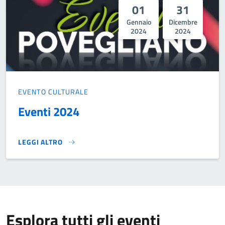
01
31
Gennaio
Dicembre
2024
2024
EVENTO CULTURALE
Eventi 2024
LEGGI ALTRO
EVENTI 2024}
Esplora tutti gli eventi