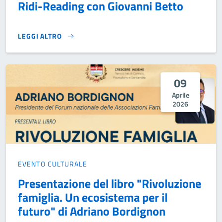
Ridi-Reading con Giovanni Betto
LEGGI ALTRO
RIDI-READING CON GIOVANNI BETTO}
09
Aprile
2026
EVENTO CULTURALE
Presentazione del libro "Rivoluzione
famiglia. Un ecosistema per il
futuro" di Adriano Bordignon