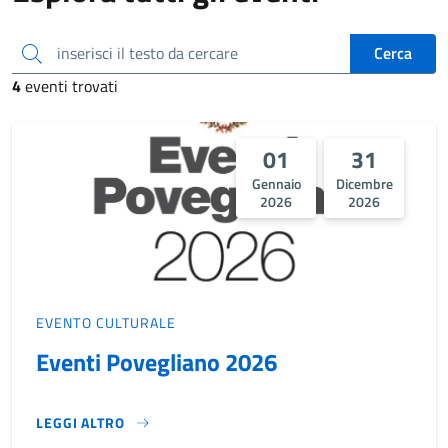
inserisci il testo da cercare
Cerca
4
eventi trovati
01
31
Gennaio
Dicembre
2026
2026
EVENTO CULTURALE
Eventi Povegliano 2026
LEGGI ALTRO
EVENTI POVEGLIANO 2026}