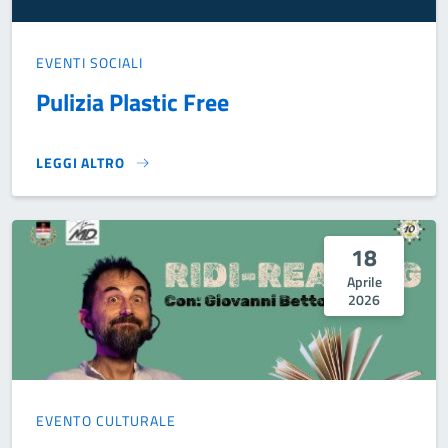
EVENTI SOCIALI
Pulizia Plastic Free
LEGGI ALTRO
PULIZIA PLASTIC FREE }
18
Aprile
2026
EVENTO CULTURALE