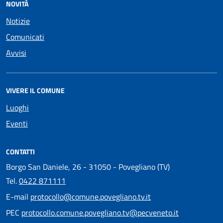
NOVITÀ
Notizie
Comunicati
Avvisi
VIVERE IL COMUNE
Luoghi
Eventi
CONTATTI
Borgo San Daniele, 26 - 31050 - Povegliano (TV)
Tel.
0422 871111
E-mail
protocollo@comune.povegliano.tv.it
PEC
protocollo.comune.povegliano.tv@pecveneto.it