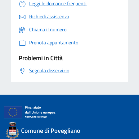
Leggi le domande frequenti
Richiedi assistenza
Chiama il numero
Prenota appuntamento
Problemi in Città
Segnala disservizio
Comune di Povegliano