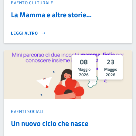
EVENTO CULTURALE
La Mamma e altre storie...
LEGGI ALTRO
LA MAMMA E ALTRE STORIE...}
08
23
Maggio
Maggio
2026
2026
EVENTI SOCIALI
Un nuovo ciclo che nasce