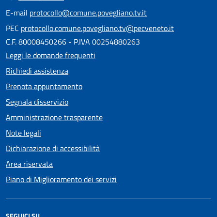
E-mail
protocollo@comune.povegliano.tv.it
PEC
protocollo.comune.povegliano.tv@pecveneto.it
C.F. 80008450266 - P.IVA 00254880263
Leggi le domande frequenti
Richiedi assistenza
Prenota appuntamento
Segnala disservizio
Amministrazione trasparente
Note legali
Dichiarazione di accessibilità
Area riservata
Piano di Miglioramento dei servizi
SEGUICI SU