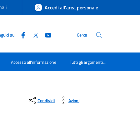
ali
Accedi all'area personale
guici su
Cerca
Accesso all'informazione
Tutti gli argomenti...
Condividi
Azioni