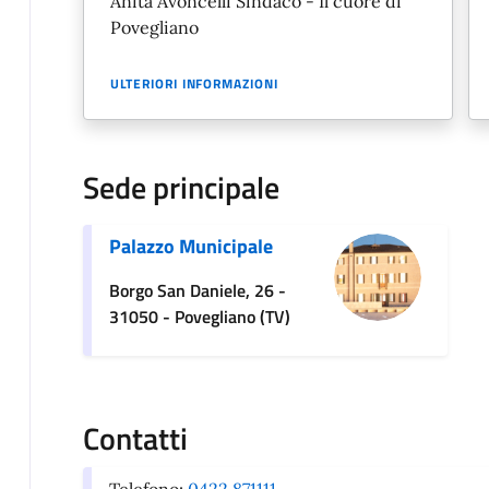
Anita Avoncelli Sindaco - Il cuore di
Povegliano
ULTERIORI INFORMAZIONI
Sede principale
Palazzo Municipale
Borgo San Daniele, 26 -
31050 - Povegliano (TV)
Contatti