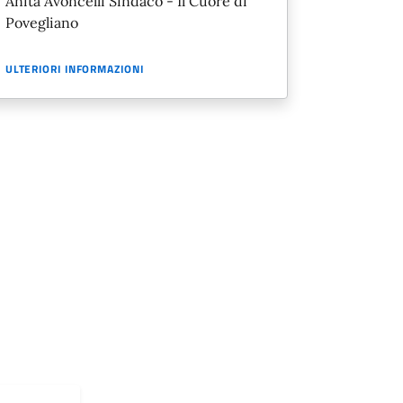
Anita Avoncelli Sindaco - Il Cuore di
Povegliano
ULTERIORI INFORMAZIONI