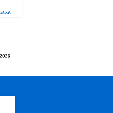
eto.it
 2026
?