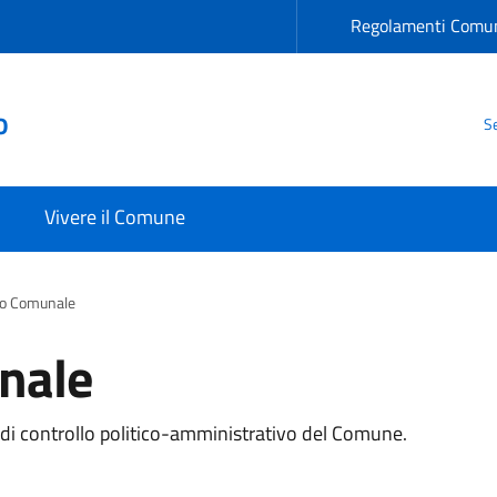
Regolamenti Comun
o
Se
Vivere il Comune
lio Comunale
unale
e di controllo politico-amministrativo del Comune.