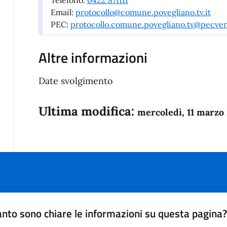
Telefono:
0422 871111
Email:
protocollo@comune.povegliano.tv.it
PEC:
protocollo.comune.povegliano.tv@pecven
Altre informazioni
Date svolgimento
Ultima modifica:
mercoledì, 11 marzo
nto sono chiare le informazioni su questa pagina