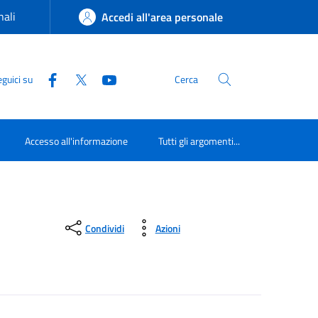
ali
Accedi all'area personale
guici su
Cerca
Accesso all'informazione
Tutti gli argomenti...
Condividi
Azioni