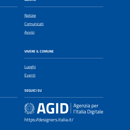
Notizie
Comunicati
Avvisi
VIVERE IL COMUNE
Luoghi
Eventi
SEGUICI SU
https://designers.italia.it/