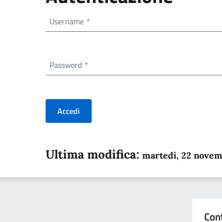
Username
*
Password
*
Accedi
Ultima modifica:
martedì, 22 nove
Con