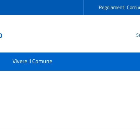
Regolamenti Comun
o
Se
Vivere il Comune