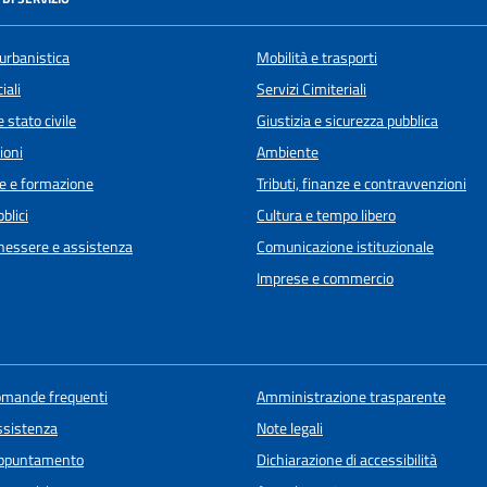
urbanistica
Mobilità e trasporti
iali
Servizi Cimiteriali
 stato civile
Giustizia e sicurezza pubblica
ioni
Ambiente
e e formazione
Tributi, finanze e contravvenzioni
blici
Cultura e tempo libero
enessere e assistenza
Comunicazione istituzionale
Imprese e commercio
domande frequenti
Amministrazione trasparente
ssistenza
Note legali
appuntamento
Dichiarazione di accessibilità