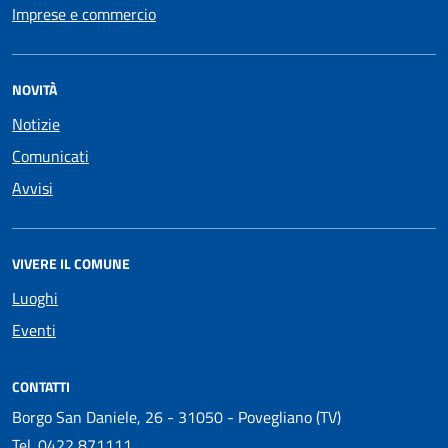
Imprese e commercio
NOVITÀ
Notizie
Comunicati
Avvisi
VIVERE IL COMUNE
Luoghi
Eventi
CONTATTI
Borgo San Daniele, 26 - 31050 - Povegliano (TV)
Tel.
0422 871111