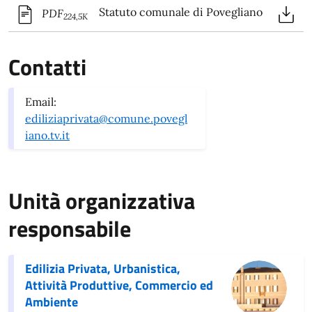
Statuto comunale di Povegliano
PDF
224,5K
Contatti
Email:
ediliziaprivata@comune.povegl
iano.tv.it
Unità organizzativa
responsabile
Edilizia Privata, Urbanistica,
Attività Produttive, Commercio ed
Ambiente