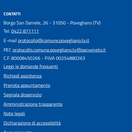
CONTATTI
Borgo San Daniele, 26 - 31050 - Povegliano (TV)
Tel.
0422 871111
E-mail
protocollo@comune.povegliano.tv.it
PEC
protocollo.comune.povegliano.tv@pecveneto.it
C.F. 80008450266 - P.IVA 00254880263
Leggi le domande frequenti
Richiedi assistenza
Prenota appuntamento
Segnala disservizio
Amministrazione trasparente
Note legali
Dichiarazione di accessibilità