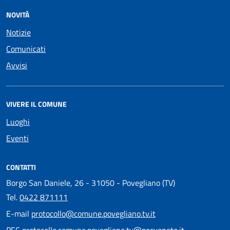
NOVITÀ
Notizie
Comunicati
Avvisi
VIVERE IL COMUNE
Luoghi
Eventi
CONTATTI
Borgo San Daniele, 26 - 31050 - Povegliano (TV)
Tel.
0422 871111
E-mail
protocollo@comune.povegliano.tv.it
PEC
protocollo.comune.povegliano.tv@pecveneto.it