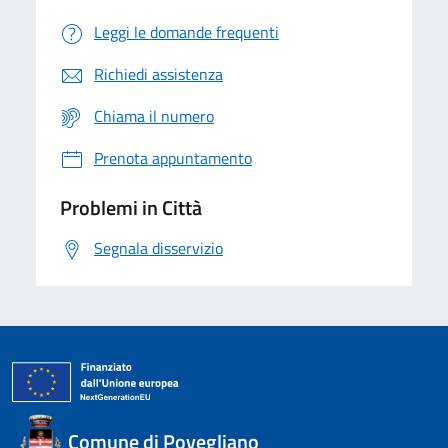
Leggi le domande frequenti
Richiedi assistenza
Chiama il numero
Prenota appuntamento
Problemi in Città
Segnala disservizio
Comune di Povegliano