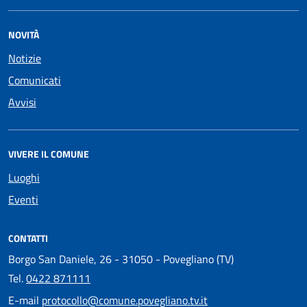
NOVITÀ
Notizie
Comunicati
Avvisi
VIVERE IL COMUNE
Luoghi
Eventi
CONTATTI
Borgo San Daniele, 26 - 31050 - Povegliano (TV)
Tel.
0422 871111
E-mail
protocollo@comune.povegliano.tv.it