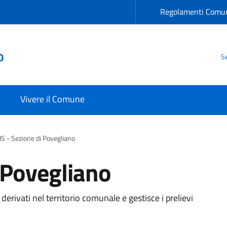
Regolamenti Comun
o
Se
Vivere il Comune
IS - Sezione di Povegliano
 Povegliano
rivati nel territorio comunale e gestisce i prelievi