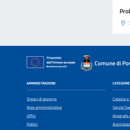
Prob
Comune di Po
AMMINISTRAZIONE
CATEGORIE 
Organi di governo
Catasto e 
Aree amministrative
Servizi Soc
Uffici
Anagrafe e
Politici
Autorizzaz