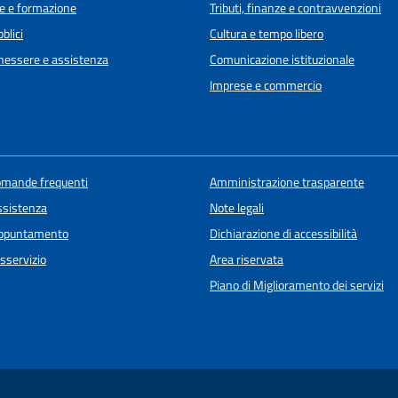
e e formazione
Tributi, finanze e contravvenzioni
blici
Cultura e tempo libero
enessere e assistenza
Comunicazione istituzionale
Imprese e commercio
domande frequenti
Amministrazione trasparente
ssistenza
Note legali
appuntamento
Dichiarazione di accessibilità
sservizio
Area riservata
Piano di Miglioramento dei servizi