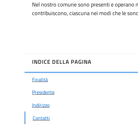
Nel nostro comune sono presenti e operano mol
contribuiscono, ciascuna nei modi che le sono pr
INDICE DELLA PAGINA
Finalità
Presidente
Indirizzo
Contatti