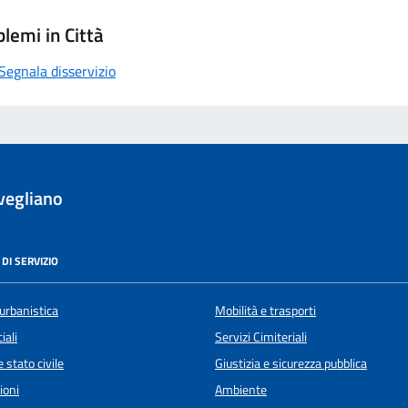
lemi in Città
Segnala disservizio
vegliano
DI SERVIZIO
urbanistica
Mobilità e trasporti
iali
Servizi Cimiteriali
 stato civile
Giustizia e sicurezza pubblica
ioni
Ambiente