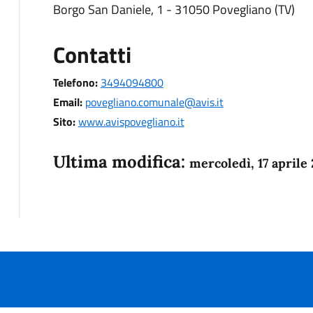
Borgo San Daniele, 1 - 31050 Povegliano (TV)
Contatti
Telefono:
3494094800
Email:
povegliano.comunale@avis.it
Sito:
www.avispovegliano.it
Ultima modifica:
mercoledì, 17 aprile