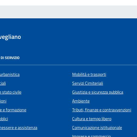
vegliano
DI SERVIZIO
urbanistica
Mobilità e trasporti
iali
Servizi Cimiteriali
 stato civile
Giustizia e sicurezza pubblica
ioni
Ambiente
e e formazione
Tributi, finanze e contravvenzioni
blici
Cultura e tempo libero
enessere e assistenza
Comunicazione istituzionale
Imprese e commercio