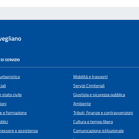
vegliano
DI SERVIZIO
urbanistica
Mobilità e trasporti
iali
Servizi Cimiteriali
 stato civile
Giustizia e sicurezza pubblica
ioni
Ambiente
e e formazione
Tributi, finanze e contravvenzioni
blici
Cultura e tempo libero
enessere e assistenza
Comunicazione istituzionale