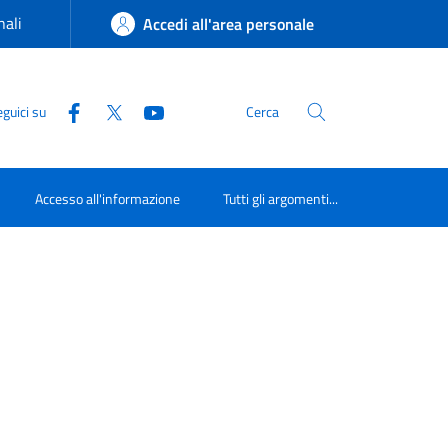
ali
Accedi all'area personale
guici su
Cerca
Accesso all'informazione
Tutti gli argomenti...