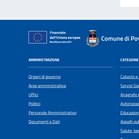
Comune di Po
AMMINISTRAZIONE
CATEGORIE 
Organi di governo
Catasto e 
Aree amministrative
Servizi Soc
Uffici
Anagrafe e
Politici
Autorizzaz
Personale Amministrativo
Educazion
Documenti e Dati
Appalti pub
Salute, b