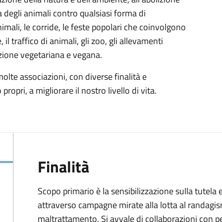
sa degli animali contro qualsiasi forma di
imali, le corride, le feste popolari che coinvolgono
il traffico di animali, gli zoo, gli allevamenti
azione vegetariana e vegana.
te associazioni, con diverse finalità e
opri, a migliorare il nostro livello di vita.
Finalità
Scopo primario è la sensibilizzazione sulla tutela e 
attraverso campagne mirate alla lotta al randagism
maltrattamento. Si avvale di collaborazioni con p