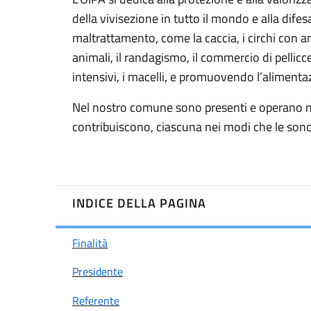
della vivisezione in tutto il mondo e alla dife
maltrattamento, come la caccia, i circhi con an
animali, il randagismo, il commercio di pellicce, 
intensivi, i macelli, e promuovendo l’aliment
Nel nostro comune sono presenti e operano mol
contribuiscono, ciascuna nei modi che le sono pr
INDICE DELLA PAGINA
Finalità
Presidente
Referente