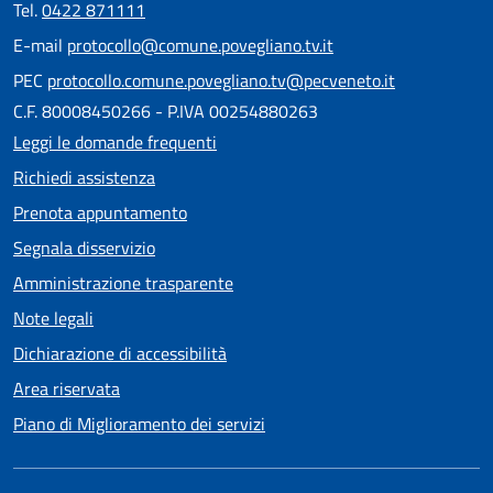
Tel.
0422 871111
E-mail
protocollo@comune.povegliano.tv.it
PEC
protocollo.comune.povegliano.tv@pecveneto.it
C.F. 80008450266 - P.IVA 00254880263
Leggi le domande frequenti
Richiedi assistenza
Prenota appuntamento
Segnala disservizio
Amministrazione trasparente
Note legali
Dichiarazione di accessibilità
Area riservata
Piano di Miglioramento dei servizi