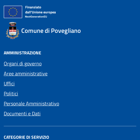
Comune di Povegliano
AMMINISTRAZIONE
Organi di governo
Aree amministrative
Uffici
Politici
Personale Amministrativo
Documenti e Dati
CATEGORIE DI SERVIZIO