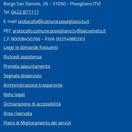
Borgo San Daniele, 26 - 31050 - Povegliano (TV)
Tel.
0422 871111
E-mail
protocollo@comune.povegliano.tv.it
PEC
protocollo.comune.povegliano.tv@pecveneto.it
C.F. 80008450266 - P.IVA 00254880263
Leggi le domande frequenti
Richiedi assistenza
Prenota appuntamento
Segnala disservizio
Amministrazione trasparente
Note legali
Dichiarazione di accessibilità
Area riservata
Piano di Miglioramento dei servizi