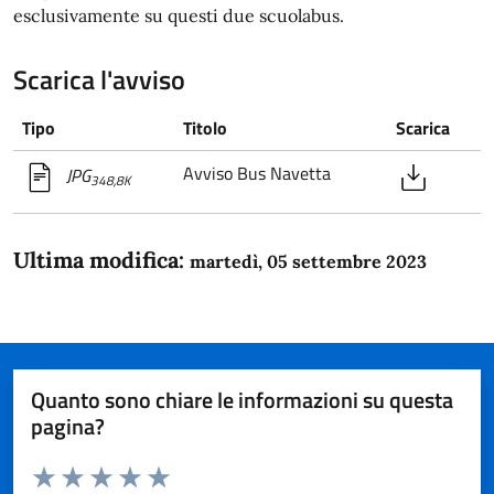
esclusivamente su questi due scuolabus.
Scarica l'avviso
Tipo
Titolo
Scarica
Avviso Bus Navetta
JPG
348,8K
Ultima modifica:
martedì, 05 settembre 2023
Quanto sono chiare le informazioni su questa
pagina?
Valuta da 1 a 5 stelle la pagina
Domanda