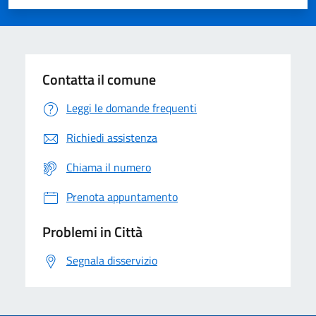
Valuta 1 stelle su 5
Valuta 2 stelle su 5
Valuta 3 stelle su 5
Valuta 4 stelle su 5
Valuta 5 stelle su 5
Contatta il comune
Leggi le domande frequenti
Richiedi assistenza
Chiama il numero
Prenota appuntamento
Problemi in Città
Segnala disservizio