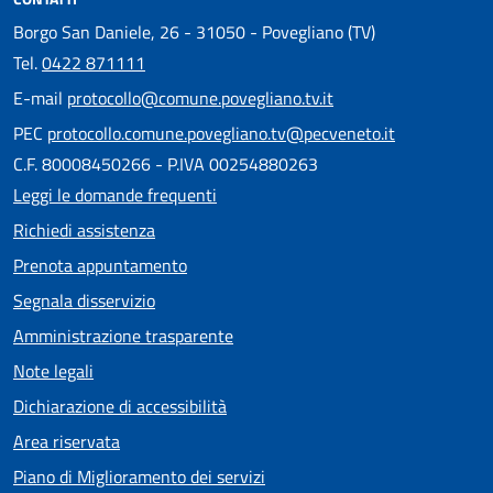
Borgo San Daniele, 26 - 31050 - Povegliano (TV)
Tel.
0422 871111
E-mail
protocollo@comune.povegliano.tv.it
PEC
protocollo.comune.povegliano.tv@pecveneto.it
C.F. 80008450266 - P.IVA 00254880263
Leggi le domande frequenti
Richiedi assistenza
Prenota appuntamento
Segnala disservizio
Amministrazione trasparente
Note legali
Dichiarazione di accessibilità
Area riservata
Piano di Miglioramento dei servizi