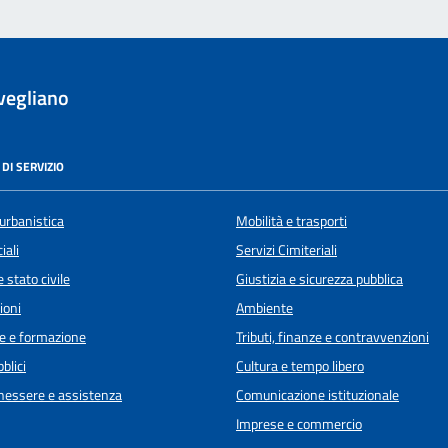
vegliano
DI SERVIZIO
urbanistica
Mobilità e trasporti
iali
Servizi Cimiteriali
 stato civile
Giustizia e sicurezza pubblica
ioni
Ambiente
e e formazione
Tributi, finanze e contravvenzioni
blici
Cultura e tempo libero
enessere e assistenza
Comunicazione istituzionale
Imprese e commercio