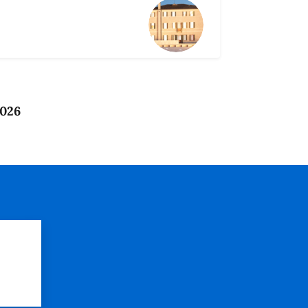
2026
?