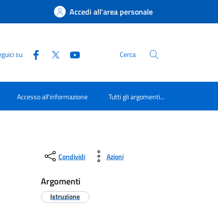
Accedi all'area personale
guici su
Cerca
Accesso all'informazione
Tutti gli argomenti...
Condividi
Azioni
Argomenti
Istruzione