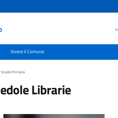
o
Se
Vivere il Comune
e Scuola Primaria
edole Librarie