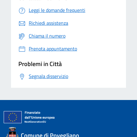
Leggi le domande frequenti
Richiedi assistenza
Chiama il numero
Prenota appuntamento
Problemi in Città
Segnala disservizio
Comune di Povegliano