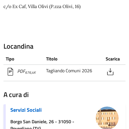
c/o Ex Caf, Villa Olivi (P.zza Olivi, 16)
Locandina
Tipo
Titolo
Scarica
Tagliando Comuni 2026
PDF
676,4K
A cura di
Servizi Sociali
Borgo San Daniele, 26 - 31050 -
Povegliano (TV)