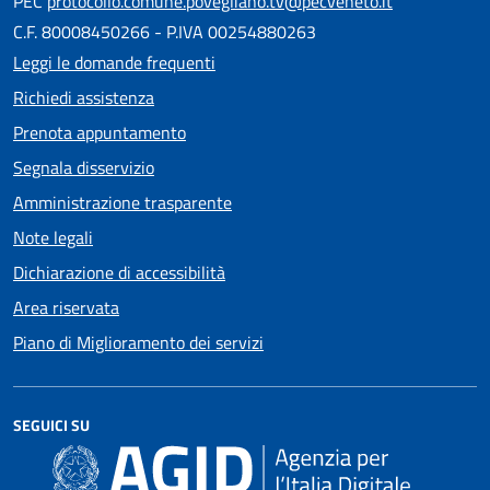
PEC
protocollo.comune.povegliano.tv@pecveneto.it
C.F. 80008450266 - P.IVA 00254880263
Leggi le domande frequenti
Richiedi assistenza
Prenota appuntamento
Segnala disservizio
Amministrazione trasparente
Note legali
Dichiarazione di accessibilità
Area riservata
Piano di Miglioramento dei servizi
SEGUICI SU