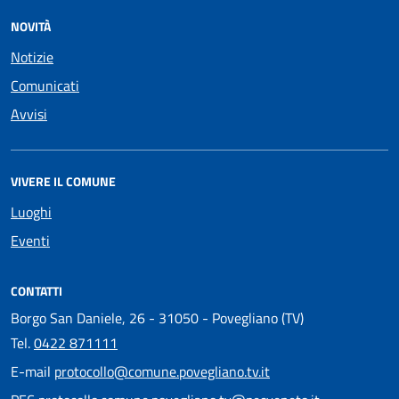
NOVITÀ
Notizie
Comunicati
Avvisi
VIVERE IL COMUNE
Luoghi
Eventi
CONTATTI
Borgo San Daniele, 26 - 31050 - Povegliano (TV)
Tel.
0422 871111
E-mail
protocollo@comune.povegliano.tv.it