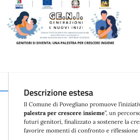
Descrizione estesa
Il Comune di Povegliano promuove l’iniziativ
palestra per crescere insieme
”, un percors
futuri genitori, finalizzato a sostenere la cr
favorire momenti di confronto e riflessione s