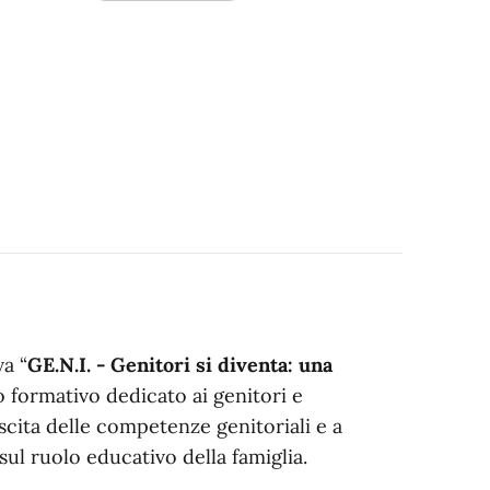
a “
GE.N.I. - Genitori si diventa: una
o formativo dedicato ai genitori e
escita delle competenze genitoriali e a
ul ruolo educativo della famiglia.