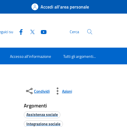
Accedi all'area personale
guici su
Cerca
Accesso all'informazione
Tutti gli argomenti...
Condividi
Azioni
Argomenti
Assistenza sociale
Integrazione sociale