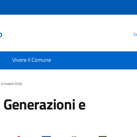
o
Se
Vivere il Comune
e nuovi inizi
- Generazioni e