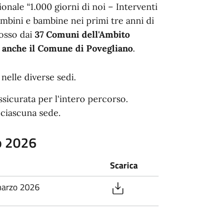
gionale “1.000 giorni di noi – Interventi
bambini e bambine nei primi tre anni di
mosso dai
37 Comuni dell'Ambito
r anche il Comune di Povegliano
.
 nelle diverse sedi.
ssicurata per l'intero percorso.
 ciascuna sede.
o 2026
Scarica
-marzo 2026