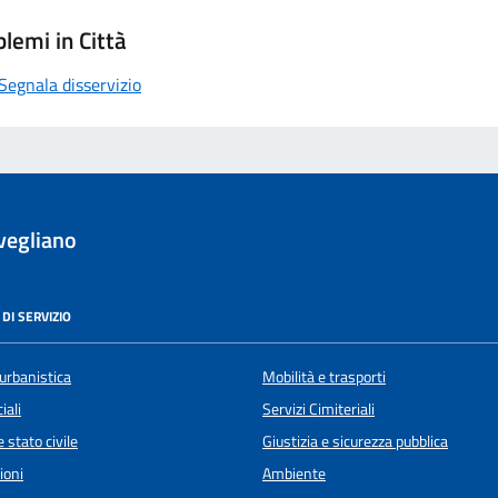
lemi in Città
Segnala disservizio
vegliano
DI SERVIZIO
urbanistica
Mobilità e trasporti
iali
Servizi Cimiteriali
 stato civile
Giustizia e sicurezza pubblica
ioni
Ambiente