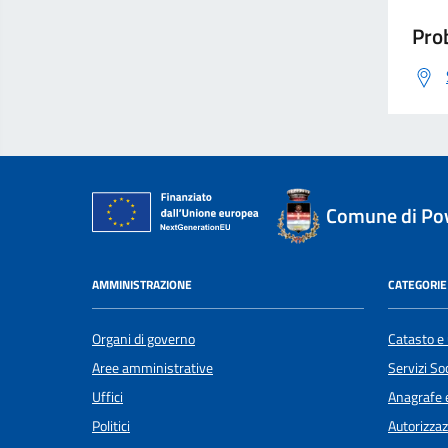
Prob
Comune di Po
AMMINISTRAZIONE
CATEGORIE 
Organi di governo
Catasto e 
Aree amministrative
Servizi Soc
Uffici
Anagrafe e
Politici
Autorizzaz