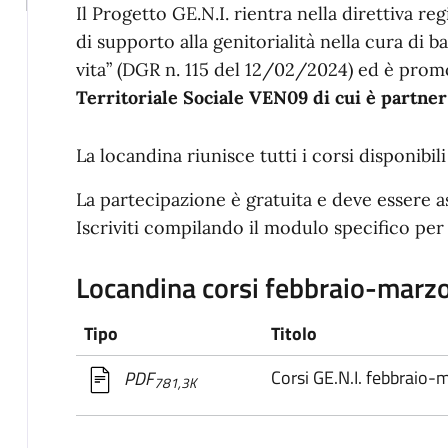
Il Progetto GE.N.I. rientra nella direttiva re
di supporto alla genitorialità nella cura di 
vita” (DGR n. 115 del 12/02/2024) ed è pro
Territoriale Sociale VEN09 di cui è partne
La locandina riunisce tutti i corsi disponibili
La partecipazione è gratuita e deve essere a
Iscriviti compilando il modulo specifico per
Locandina corsi febbraio-marz
Tipo
Titolo
Corsi GE.N.I. febbraio
PDF
781,3K