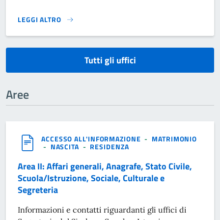
LEGGI ALTRO
}
Tutti gli uffici
Aree
ACCESSO ALL'INFORMAZIONE
-
MATRIMONIO
-
NASCITA
-
RESIDENZA
Area II: Affari generali, Anagrafe, Stato Civile,
Scuola/Istruzione, Sociale, Culturale e
Segreteria
Informazioni e contatti riguardanti gli uffici di