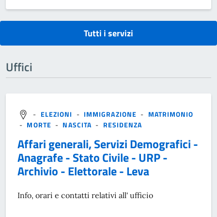
Tutti i servizi
Uffici
-
ELEZIONI
-
IMMIGRAZIONE
-
MATRIMONIO
-
MORTE
-
NASCITA
-
RESIDENZA
Affari generali, Servizi Demografici -
Anagrafe - Stato Civile - URP -
Archivio - Elettorale - Leva
Info, orari e contatti relativi all' ufficio