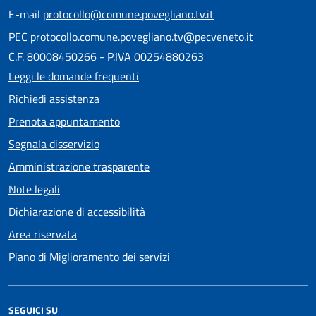
E-mail
protocollo@comune.povegliano.tv.it
PEC
protocollo.comune.povegliano.tv@pecveneto.it
C.F. 80008450266 - P.IVA 00254880263
Leggi le domande frequenti
Richiedi assistenza
Prenota appuntamento
Segnala disservizio
Amministrazione trasparente
Note legali
Dichiarazione di accessibilità
Area riservata
Piano di Miglioramento dei servizi
SEGUICI SU