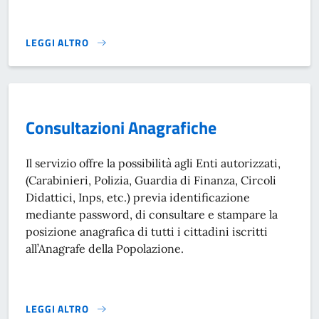
LEGGI ALTRO
CERTIFICATI ANAGRAFICI - ANPR}
Consultazioni Anagrafiche
Il servizio offre la possibilità agli Enti autorizzati,
(Carabinieri, Polizia, Guardia di Finanza, Circoli
Didattici, Inps, etc.) previa identificazione
mediante password, di consultare e stampare la
posizione anagrafica di tutti i cittadini iscritti
all’Anagrafe della Popolazione.
LEGGI ALTRO
CONSULTAZIONI ANAGRAFICHE}