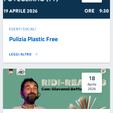
EVENTI SOCIALI
Pulizia Plastic Free
LEGGI ALTRO
PULIZIA PLASTIC FREE }
18
Aprile
2026