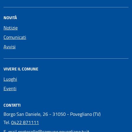
NOVITÀ
Notizie
Comunicati
Avvisi
VIVERE IL COMUNE
Luoghi
Eventi
CONTATTI
Borgo San Daniele, 26 - 31050 - Povegliano (TV)
Tel.
0422 871111
E-mail
protocollo@comune.povegliano.tv.it