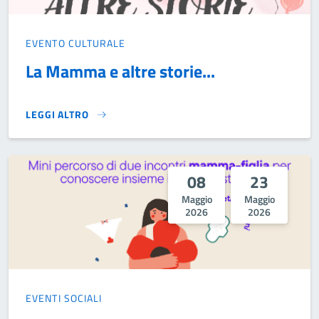
EVENTO CULTURALE
La Mamma e altre storie...
LEGGI ALTRO
LA MAMMA E ALTRE STORIE...}
08
23
Maggio
Maggio
2026
2026
EVENTI SOCIALI