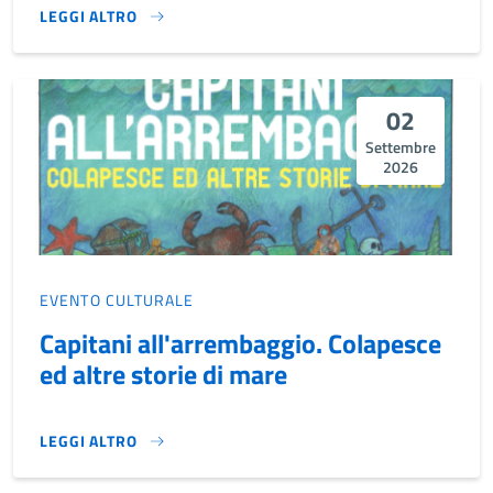
LEGGI ALTRO
EVENTI POVEGLIANO 2026}
02
Settembre
2026
EVENTO CULTURALE
Capitani all'arrembaggio. Colapesce
ed altre storie di mare
LEGGI ALTRO
CAPITANI ALL'ARREMBAGGIO. COLAPESCE ED ALTRE STORIE