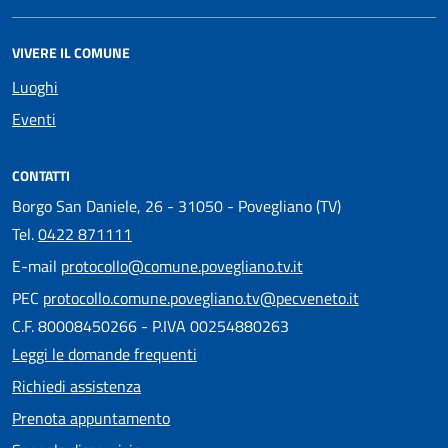
VIVERE IL COMUNE
Luoghi
Eventi
CONTATTI
Borgo San Daniele, 26 - 31050 - Povegliano (TV)
Tel.
0422 871111
E-mail
protocollo@comune.povegliano.tv.it
PEC
protocollo.comune.povegliano.tv@pecveneto.it
C.F. 80008450266 - P.IVA 00254880263
Leggi le domande frequenti
Richiedi assistenza
Prenota appuntamento