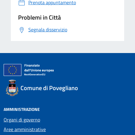
Prenota appuntamento
Problemi in Città
Segnala disservizio
Comune di Povegliano
AMMINISTRAZIONE
Organi di governo
Aree amministrative