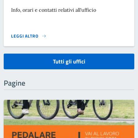
Info, orari e contatti relativi all'ufficio
LEGGI ALTRO
}
Tutti gli uffici
Pagine