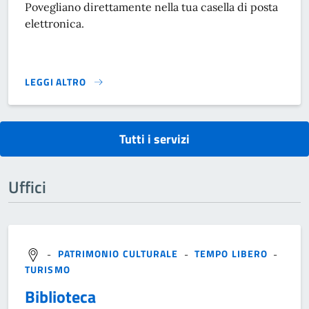
Povegliano direttamente nella tua casella di posta
elettronica.
LEGGI ALTRO
NEWSLETTER COMUNALE}
Tutti i servizi
Uffici
-
PATRIMONIO CULTURALE
-
TEMPO LIBERO
-
TURISMO
Biblioteca