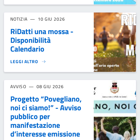
NOTIZIA
10 GIU 2026
RiDatti una mossa -
Disponibilità
Calendario
LEGGI ALTRO
RIDATTI UNA MOSSA - DISPONIBILITÀ CALENDARIO}
AVVISO
08 GIU 2026
Progetto “Povegliano,
noi ci siamo!” - Avviso
pubblico per
manifestazione
d’interesse emissione