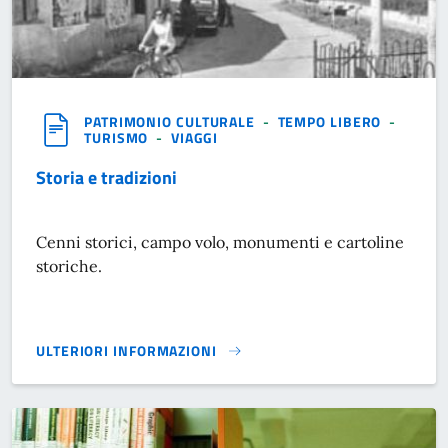
PATRIMONIO CULTURALE
-
TEMPO LIBERO
-
TURISMO
-
VIAGGI
Storia e tradizioni
Cenni storici, campo volo, monumenti e cartoline
storiche.
ULTERIORI INFORMAZIONI
STORIA E TRADIZIONI}