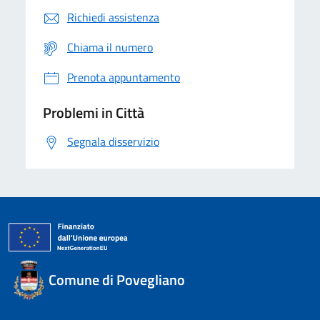
Richiedi assistenza
Chiama il numero
Prenota appuntamento
Problemi in Città
Segnala disservizio
Comune di Povegliano