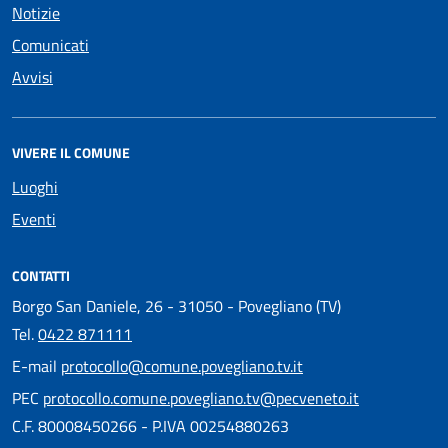
Notizie
Comunicati
Avvisi
VIVERE IL COMUNE
Luoghi
Eventi
CONTATTI
Borgo San Daniele, 26 - 31050 - Povegliano (TV)
Tel.
0422 871111
E-mail
protocollo@comune.povegliano.tv.it
PEC
protocollo.comune.povegliano.tv@pecveneto.it
C.F. 80008450266 - P.IVA 00254880263