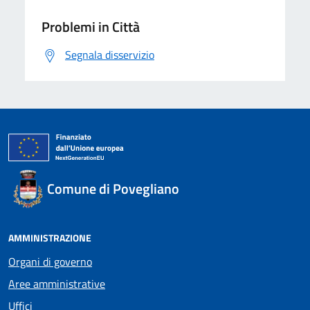
Problemi in Città
Segnala disservizio
Comune di Povegliano
AMMINISTRAZIONE
Organi di governo
Aree amministrative
Uffici