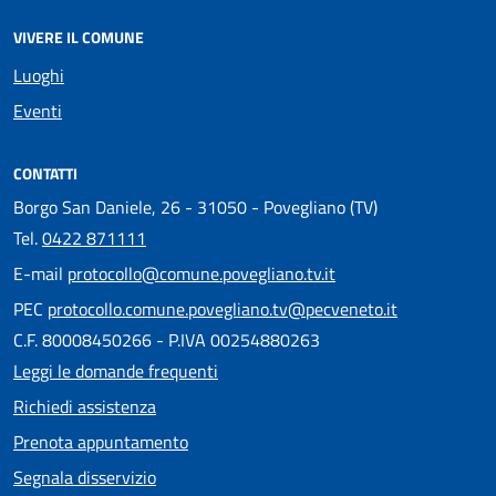
VIVERE IL COMUNE
Luoghi
Eventi
CONTATTI
Borgo San Daniele, 26 - 31050 - Povegliano (TV)
Tel.
0422 871111
E-mail
protocollo@comune.povegliano.tv.it
PEC
protocollo.comune.povegliano.tv@pecveneto.it
C.F. 80008450266 - P.IVA 00254880263
Leggi le domande frequenti
Richiedi assistenza
Prenota appuntamento
Segnala disservizio