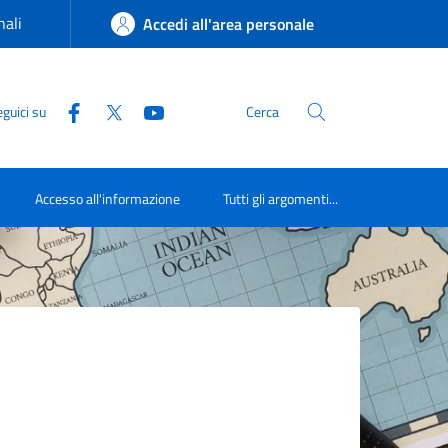
ali
Accedi all'area personale
guici su
Cerca
Accesso all'informazione
Tutti gli argomenti...