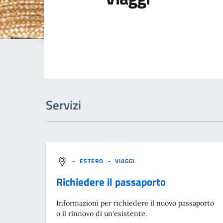
Servizi
-
ESTERO
-
VIAGGI
Richiedere il passaporto
Informazioni per richiedere il nuovo passaporto
o il rinnovo di un'esistente.