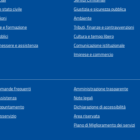
iali
Servizi Cimiteriali
 stato civile
Giustizia e sicurezza pubblica
ioni
Ambiente
e e formazione
Tributi, finanze e contravvenzioni
blici
Cultura e tempo libero
enessere e assistenza
Comunicazione istituzionale
Imprese e commercio
domande frequenti
Amministrazione trasparente
ssistenza
Note legali
appuntamento
Dichiarazione di accessibilità
sservizio
Area riservata
Piano di Miglioramento dei servizi