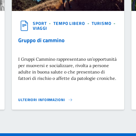
SPORT
-
TEMPO LIBERO
-
TURISMO
-
VIAGGI
Gruppo di cammino
I Gruppi Cammino rappresentano un’opportunità
per muoversi e socializzare, rivolta a persone
adulte in buona salute o che presentano di
fattori di rischio o affette da patologie croniche.
ULTERIORI INFORMAZIONI
GRUPPO DI CAMMINO}