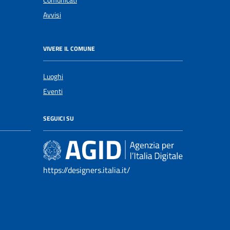
Comunicati
Avvisi
VIVERE IL COMUNE
Luoghi
Eventi
SEGUICI SU
https://designers.italia.it/