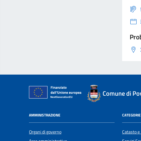
Prob
Comune di Po
AMMINISTRAZIONE
CATEGORIE 
Organi di governo
Catasto e 