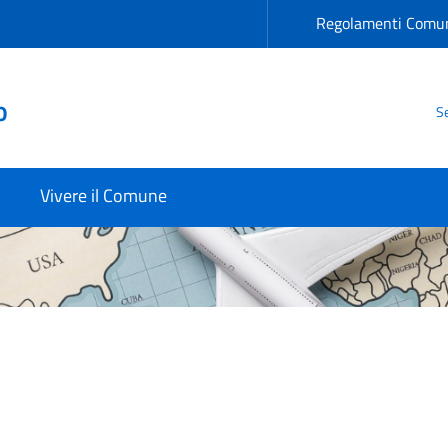
Regolamenti Comun
o
Se
Vivere il Comune